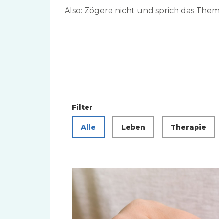
Also: Zögere nicht und sprich das The
Filter
Alle
Leben
Therapie