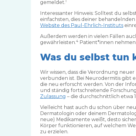
1
gemeldet.
Interessanter Hinweis: Solltest du se
einfachsten, dies deiner behandelnden
Website des Paul-Ehrlich-Instituts
einre
Außerdem werden in vielen Fällen auc
4
gewährleisten.
Patient*innen nehmen a
Was du selbst tun 
Wir wissen, dass die Verordnung neue
verbunden ist. Bei Neurodermitis gibt
die neu erforscht werden. Von der Inf
und ständig fortschreitende Forschun
Zulassung
– die durchschnittlich etwa 
Vielleicht hast auch du schon über ne
Dermatologin oder deinem Dermatologe
neue) Medikamente weißt, desto sichere
Körper funktionieren, auf welchem We
zu erzielen.