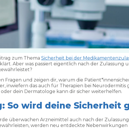
beitrag zum Thema
Sicherheit bei der Medikamentenzul
klärt. Aber was passiert eigentlich nach der Zulassung u
gewährleistet?
en Fragen und zeigen dir, warum die Patient*innensic
cher, inwiefern das auch für Therapien bei Neurodermitis 
oder dein Dermatologe kann dir sicher weiterhelfen.
: So wird deine Sicherheit 
örde überwachen Arzneimittel auch nach der Zulassung 
gewährleisten, werden neu entdeckte Nebenwirkungen o