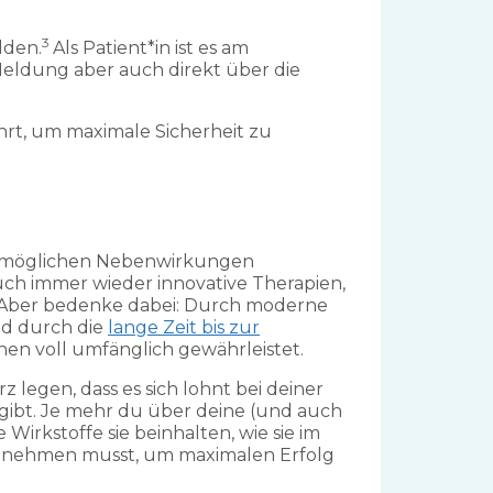
3
lden.
Als Patient*in ist es am
Meldung aber auch direkt über die
rt, um maximale Sicherheit zu
or möglichen Nebenwirkungen
uch immer wieder innovative Therapien,
n. Aber bedenke dabei: Durch moderne
nd durch die
lange Zeit bis zur
nnen voll umfänglich gewährleistet.
legen, dass es sich lohnt bei deiner
ibt. Je mehr du über deine (und auch
irkstoffe sie beinhalten, wie sie im
einnehmen musst, um maximalen Erfolg