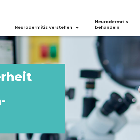
Neurodermitis
Neurodermitis verstehen
behandeln
rheit
-