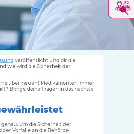
assung
veröffentlicht und dir die
nd wie wird die Sicherheit der
herheit bei (neuen) Medikamenten immer
gilt? Bringe deine Fragen in das nächste
gewährleistet
genau. Um die Sicherheit der
der Vorfälle an die Behörde