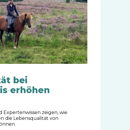
ät bei
is erhöhen
 Expertenwissen zeigen, wie
en die Lebensqualität von
können.