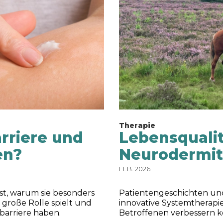
Therapie
rriere und
Lebensqualit
en?
Neurodermit
FEB. 2026
 ist, warum sie besonders
Patientengeschichten und
 große Rolle spielt und
innovative Systemtherapi
barriere haben.
Betroffenen verbessern 