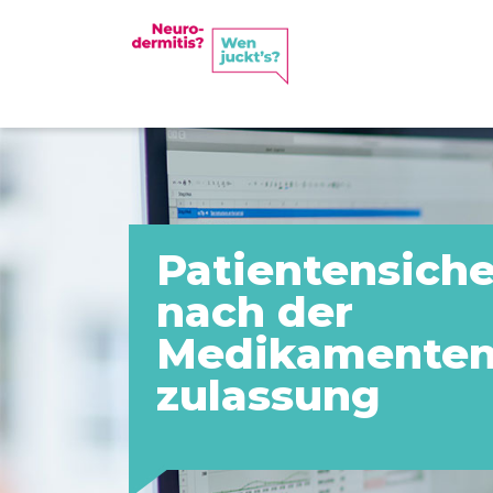
Direkt
zum
Hauptinhalt
Patientensiche
nach der
Medikamenten
zulassung