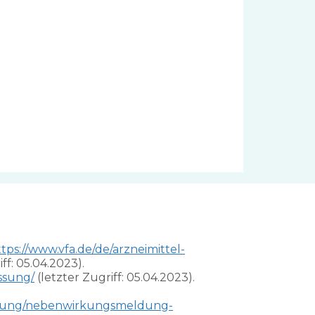
tps://www.vfa.de/de/arzneimittel-
ff: 05.04.2023).
ssung/
(letzter Zugriff: 05.04.2023).
eldung/nebenwirkungsmeldung-